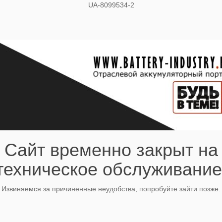
UA-8099534-2
Сайт временно закрыт на
техническое обслуживание
Извиняемся за причиненные неудобства, попробуйте зайти позже.