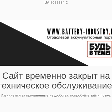
UA-8099534-2
Сайт временно закрыт на
техническое обслуживание
Извиняемся за причиненные неудобства, попробуйте зайти позже.