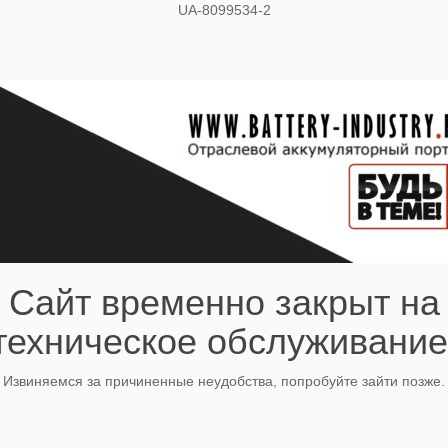
UA-8099534-2
Сайт временно закрыт на
техническое обслуживание
Извиняемся за причиненные неудобства, попробуйте зайти позже.