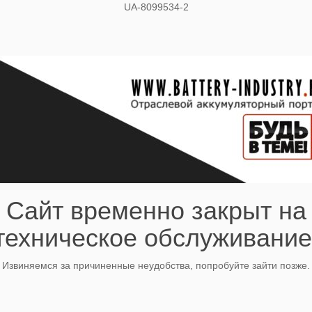
UA-8099534-2
Сайт временно закрыт на
техническое обслуживание
Извиняемся за причиненные неудобства, попробуйте зайти позже.