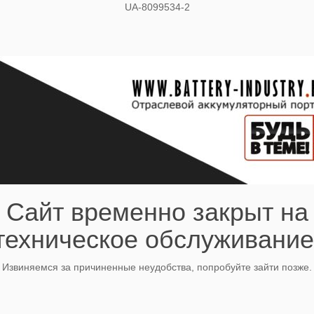
UA-8099534-2
Сайт временно закрыт на
техническое обслуживание
Извиняемся за причиненные неудобства, попробуйте зайти позже.