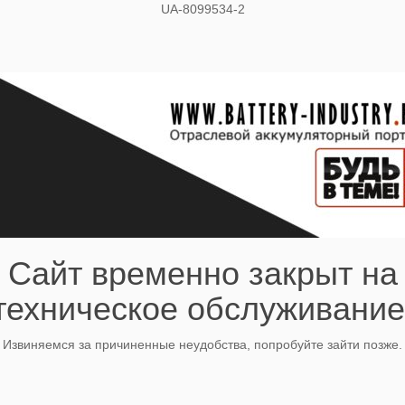
UA-8099534-2
Сайт временно закрыт на
техническое обслуживание
Извиняемся за причиненные неудобства, попробуйте зайти позже.