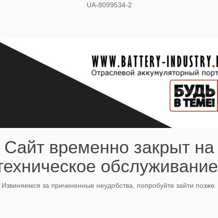
UA-8099534-2
Сайт временно закрыт на
техническое обслуживание
Извиняемся за причиненные неудобства, попробуйте зайти позже.