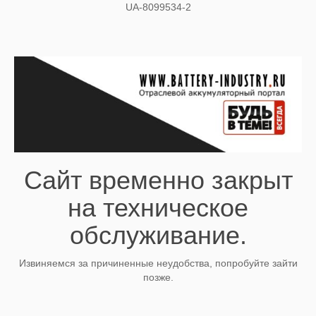
UA-8099534-2
Сайт временно закрыт
на техническое
обслуживание.
Извиняемся за причиненные неудобства, попробуйте зайти
позже.