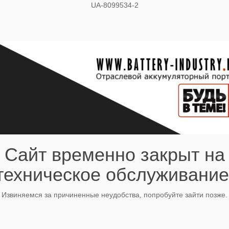
UA-8099534-2
Сайт временно закрыт на
техническое обслуживание
Извиняемся за причиненные неудобства, попробуйте зайти позже.